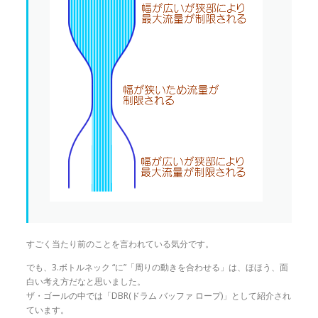
すごく当たり前のことを言われている気分です。
でも、3.ボトルネック “に”「周りの動きを合わせる」は、ほほう、面
白い考え方だなと思いました。
ザ・ゴールの中では「DBR(ドラム バッファ ロープ)」として紹介され
ています。