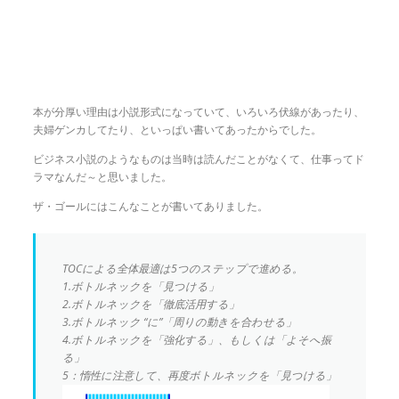
本が分厚い理由は小説形式になっていて、いろいろ伏線があったり、
夫婦ゲンカしてたり、といっぱい書いてあったからでした。
ビジネス小説のようなものは当時は読んだことがなくて、仕事ってド
ラマなんだ～と思いました。
ザ・ゴールにはこんなことが書いてありました。
TOCによる全体最適は5つのステップで進める。
1.ボトルネックを「見つける」
2.ボトルネックを「徹底活用する」
3.ボトルネック “に”「周りの動きを合わせる」
4.ボトルネックを「強化する」、もしくは「よそへ振
る」
5：惰性に注意して、再度ボトルネックを「見つける」