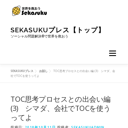
コンテンツへスキップ
SEKASUKUプレス【トップ】
ソーシャル問題解決®で世界を救おう
メニュー
SEKASUKUプレス
お話し
TOC思考プロセスとの出会い編 (3) シマダ、会
社でTOCを使うってよ
TOC思考プロセスとの出会い編
(3) シマダ、会社でTOCを使う
ってよ
投稿日:
2018年10月11日
投稿者:
SEKASUKUADMIN