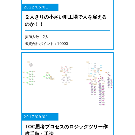
2022/05/01
２人きりの小さい町工場で人を雇える
のか！！
参加人数：2人
出資合計ポイント：10000
2017/09/01
TOC思考プロセスのロジックツリー作
成手順・手法