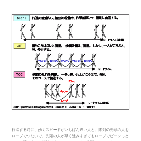
行進する時に、歩くスピードがいちばん遅い人と、隊列の先頭の人を
ロープでつないで、先頭の人が早く進みすぎてもロープでピーンっと