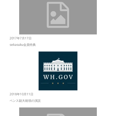
2017年7月17日
sekasuku会員特典
2018年10月11日
ペンス副大統領の演説