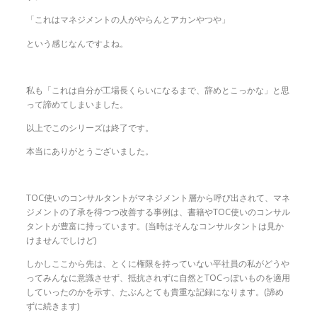
「これはマネジメントの人がやらんとアカンやつや」
という感じなんですよね。
私も「これは自分が工場長くらいになるまで、辞めとこっかな」と思
って諦めてしまいました。
以上でこのシリーズは終了です。
本当にありがとうございました。
TOC使いのコンサルタントがマネジメント層から呼び出されて、マネ
ジメントの了承を得つつ改善する事例は、書籍やTOC使いのコンサル
タントが豊富に持っています。(当時はそんなコンサルタントは見か
けませんでしけど)
しかしここから先は、とくに権限を持っていない平社員の私がどうや
ってみんなに意識させず、抵抗されずに自然とTOCっぽいものを適用
していったのかを示す、たぶんとても貴重な記録になります。(諦め
ずに続きます)