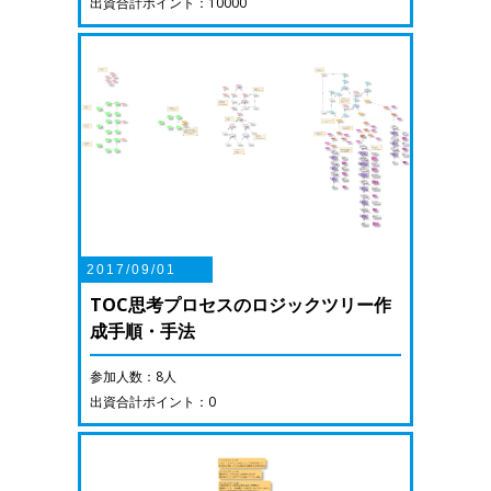
出資合計ポイント：10000
2017/09/01
TOC思考プロセスのロジックツリー作
成手順・手法
参加人数：8人
出資合計ポイント：0