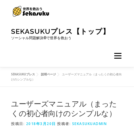
コンテンツへスキップ
SEKASUKUプレス【トップ】
ソーシャル問題解決®で世界を救おう
メニュー
SEKASUKUプレス
説明ページ
ユーザーズマニュアル（まったくの初心者向
けのシンプルな）
ユーザーズマニュアル（まった
くの初心者向けのシンプルな）
投稿日:
2018年3月20日
投稿者:
SEKASUKUADMIN