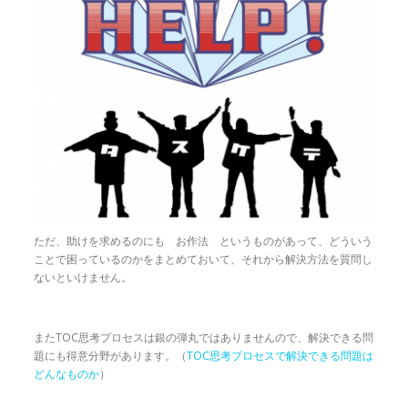
ただ、助けを求めるのにも お作法 というものがあって、どういう
ことで困っているのかをまとめておいて、それから解決方法を質問し
ないといけません。
またTOC思考プロセスは銀の弾丸ではありませんので、解決できる問
題にも得意分野があります。（
TOC思考プロセスで解決できる問題は
どんなものか
）