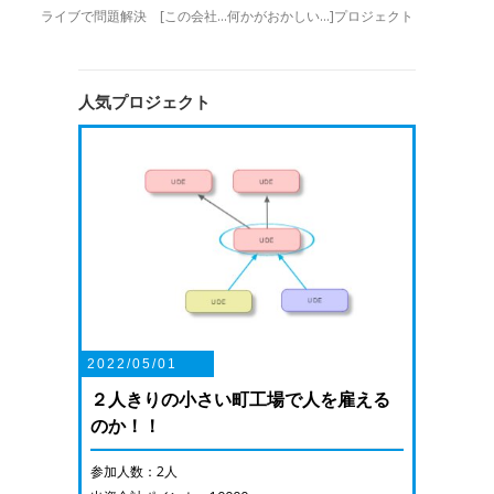
ライブで問題解決 [この会社…何かがおかしい…]プロジェクト
人気プロジェクト
2022/05/01
２人きりの小さい町工場で人を雇える
のか！！
参加人数：2人