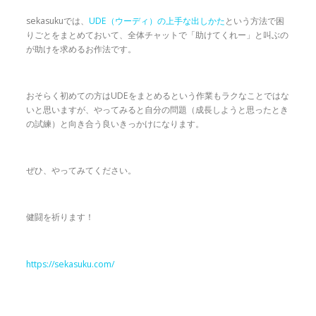
sekasukuでは、
UDE（ウーディ）の上手な出しかた
という方法で困
りごとをまとめておいて、全体チャットで「助けてくれー」と叫ぶの
が助けを求めるお作法です。
おそらく初めての方はUDEをまとめるという作業もラクなことではな
いと思いますが、やってみると自分の問題（成長しようと思ったとき
の試練）と向き合う良いきっかけになります。
ぜひ、やってみてください。
健闘を祈ります！
https://sekasuku.com/