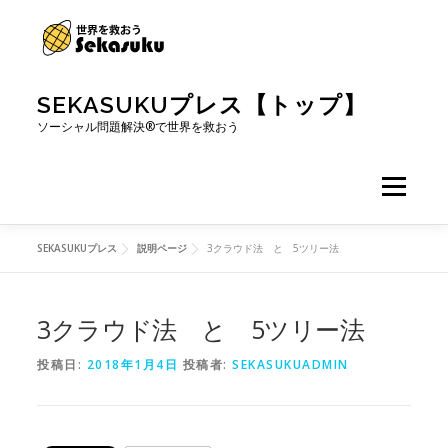
コンテンツへスキップ
SEKASUKUプレス【トップ】
ソーシャル問題解決®で世界を救おう
メニュー
SEKASUKUプレス
説明ページ
3クラウド法 と 5ツリー法
3クラウド法 と 5ツリー法
投稿日:
2018年1月4日
投稿者:
SEKASUKUADMIN