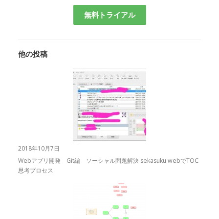
無料トライアル
他の投稿
2018年10月7日
Webアプリ開発 Git編 ソーシャル問題解決 sekasuku webでTOC
思考プロセス