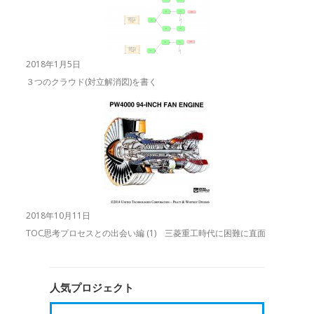
2018年1月5日
３つのクラウド(対立解消図)を書く
2018年10月11日
TOC思考プロセスとの出会い編 (1) 三菱重工時代に困難に直面
人気プロジェクト