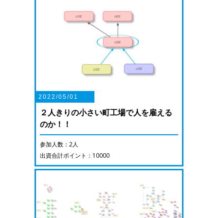
2022/05/01
２人きりの小さい町工場で人を雇える
のか！！
参加人数：2人
出資合計ポイント：10000