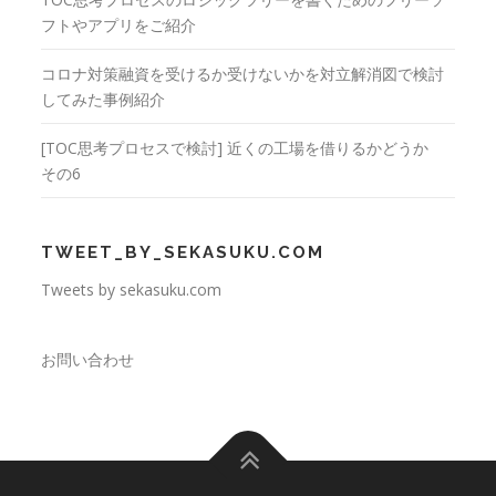
フトやアプリをご紹介
コロナ対策融資を受けるか受けないかを対立解消図で検討
してみた事例紹介
[TOC思考プロセスで検討] 近くの工場を借りるかどうか
その6
TWEET_BY_SEKASUKU.COM
Tweets by sekasuku.com
お問い合わせ