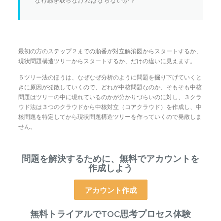
な行動を取らなければならないか？
最初の方のステップ２までの順番が対立解消図からスタートするか、
現状問題構造ツリーからスタートするか、だけの違いに見えます。
５ツリー法のほうは、なぜなぜ分析のように問題を掘り下げていくと
きに原因が発散していくので、どれが中核問題なのか、そもそも中核
問題はツリーの中に現れているのかが分かりづらいのに対し、３クラ
ウド法は３つのクラウドから中核対立（コアクラウド）を作成し、中
核問題を特定してから現状問題構造ツリーを作っていくので発散しま
せん。
問題を解決するために、無料でアカウントを
作成しよう
アカウント作成
無料トライアルでTOC思考プロセス体験