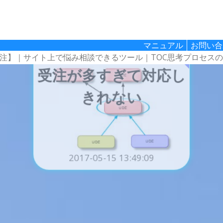
マニュアル
お問い合
公開
注】｜サイト上で悩み相談できるツール｜TOC思考プロセスの
受注が多すぎて対応し
きれない
2017-05-15 13:49:09