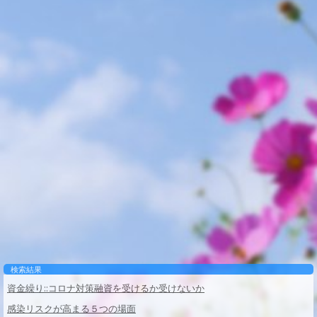
検索結果
資金繰り::コロナ対策融資を受けるか受けないか
感染リスクが高まる５つの場面